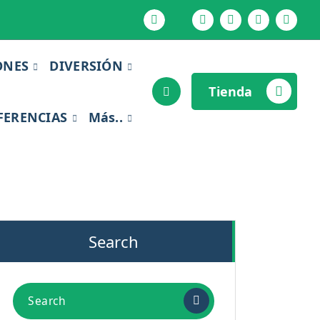
ONES
DIVERSIÓN
Tienda
FERENCIAS
Más..
Search