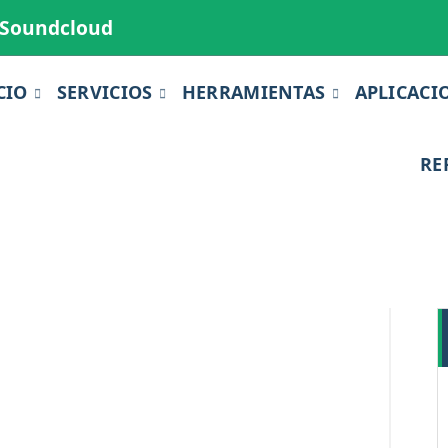
Soundcloud
CIO
SERVICIOS
HERRAMIENTAS
APLICACI
RE
29
NOV 2021