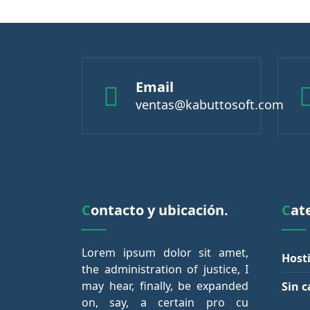
Email
ventas@kabuttosoft.com
Contacto y ubicación.
Ca
Lorem ipsum dolor sit amet,
Host
the administration of justice, I
may hear, finally, be expanded
Sin c
on, say, a certain pro cu