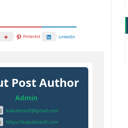
Pinterest
LinkedIn
t Post Author
Admin
kabuttosoft@gmail.com
https://kabuttosoft.com