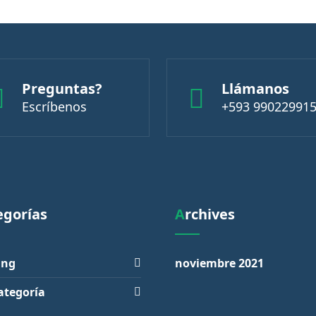
Preguntas?
Llámanos
Escríbenos
+593 99022991
tegorías
Archives
ing
noviembre 2021
ategoría