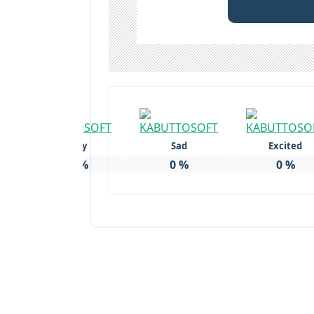
Happy
Sad
Excited
100
%
0
%
0
%